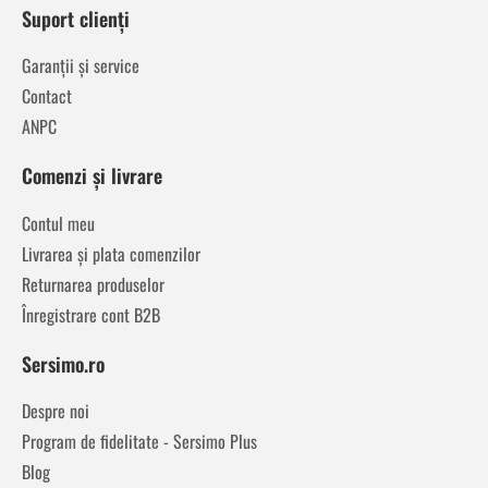
Suport clienți
Garanții și service
Contact
ANPC
Comenzi și livrare
Contul meu
Livrarea și plata comenzilor
Returnarea produselor
Înregistrare cont B2B
Sersimo.ro
Despre noi
Program de fidelitate - Sersimo Plus
Blog