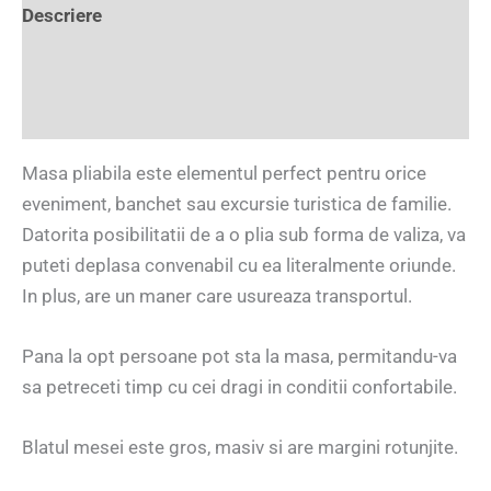
Descriere
Informații suplimentare
Recenzii (0)
Masa pliabila este elementul perfect pentru orice
eveniment, banchet sau excursie turistica de familie.
Datorita posibilitatii de a o plia sub forma de valiza, va
puteti deplasa convenabil cu ea literalmente oriunde.
In plus, are un maner care usureaza transportul.
Pana la opt persoane pot sta la masa, permitandu-va
sa petreceti timp cu cei dragi in conditii confortabile.
Blatul mesei este gros, masiv si are margini rotunjite.