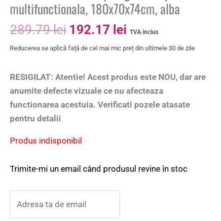
multifunctionala, 180x70x74cm, alba
289.79
lei
192.17
lei
TVA inclus
Reducerea se aplică față de cel mai mic preț din ultimele 30 de zile
RESIGILAT: Atentie! Acest produs este NOU, dar are
anumite defecte vizuale ce nu afecteaza
functionarea acestuia. Verificati pozele atasate
pentru detalii
Produs indisponibil
Trimite-mi un email când produsul revine în stoc