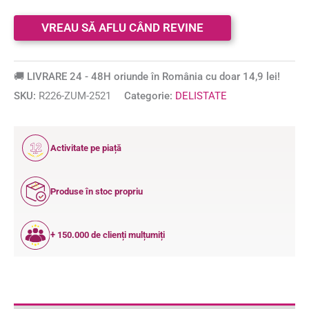
🚚 LIVRARE 24 - 48H oriunde în România cu doar 14,9 lei!
SKU:
R226-ZUM-2521
Categorie:
DELISTATE
12
Activitate pe piață
ANI
Produse în stoc propriu
+ 150.000 de clienți mulțumiți