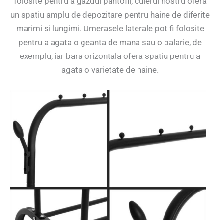
folosite pentru a gazdui pantofii, cuierul nostru ofera
un spatiu amplu de depozitare pentru haine de diferite
marimi si lungimi. Umerasele laterale pot fi folosite
pentru a agata o geanta de mana sau o palarie, de
exemplu, iar bara orizontala ofera spatiu pentru a
agata o varietate de haine.