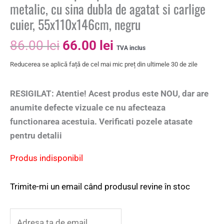
metalic, cu sina dubla de agatat si carlige
cuier, 55x110x146cm, negru
86.00
lei
66.00
lei
TVA inclus
Reducerea se aplică față de cel mai mic preț din ultimele 30 de zile
RESIGILAT: Atentie! Acest produs este NOU, dar are
anumite defecte vizuale ce nu afecteaza
functionarea acestuia. Verificati pozele atasate
pentru detalii
Produs indisponibil
Trimite-mi un email când produsul revine în stoc