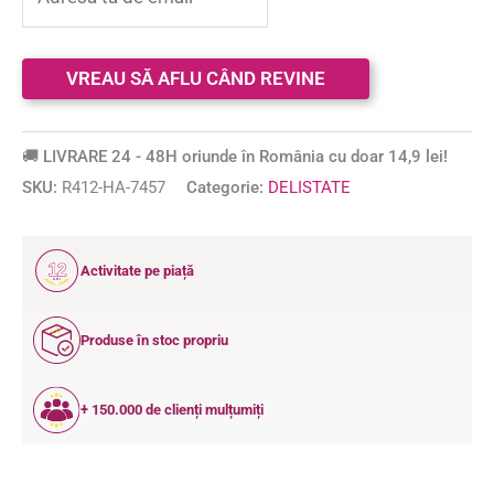
🚚 LIVRARE 24 - 48H oriunde în România cu doar 14,9 lei!
SKU:
R412-HA-7457
Categorie:
DELISTATE
12
Activitate pe piață
ANI
Produse în stoc propriu
+ 150.000 de clienți mulțumiți