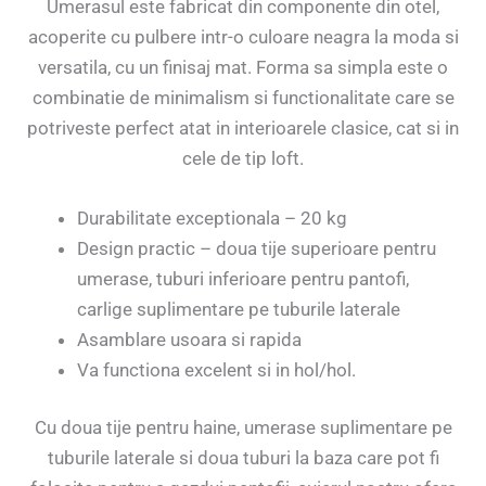
Umerasul este fabricat din componente din otel,
acoperite cu pulbere intr-o culoare neagra la moda si
versatila, cu un finisaj mat. Forma sa simpla este o
combinatie de minimalism si functionalitate care se
potriveste perfect atat in interioarele clasice, cat si in
cele de tip loft.
Durabilitate exceptionala – 20 kg
Design practic – doua tije superioare pentru
umerase, tuburi inferioare pentru pantofi,
carlige suplimentare pe tuburile laterale
Asamblare usoara si rapida
Va functiona excelent si in hol/hol.
Cu doua tije pentru haine, umerase suplimentare pe
tuburile laterale si doua tuburi la baza care pot fi