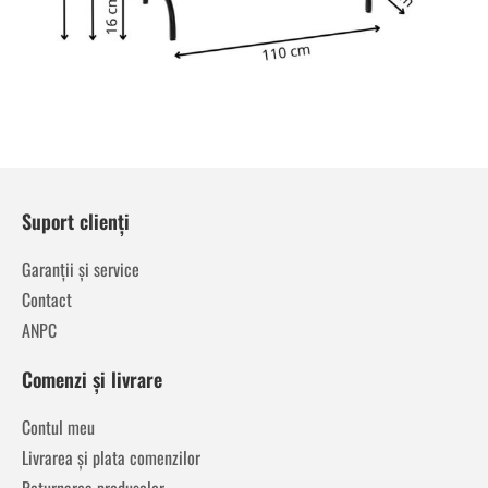
Suport clienți
Garanții și service
Contact
ANPC
Comenzi și livrare
Contul meu
Livrarea și plata comenzilor
Returnarea produselor