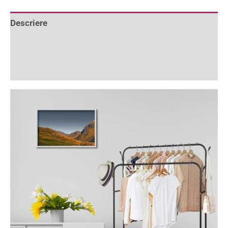
Descriere
Informații suplimentare
Recenzii (0)