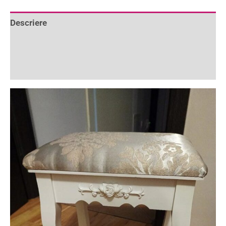
Descriere
Informații suplimentare
Recenzii (0)