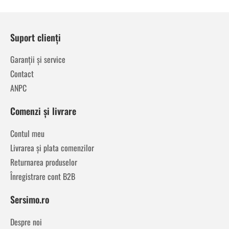
Suport clienți
Garanții și service
Contact
ANPC
Comenzi și livrare
Contul meu
Livrarea și plata comenzilor
Returnarea produselor
Înregistrare cont B2B
Sersimo.ro
Despre noi