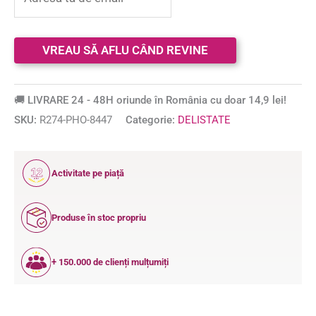
🚚 LIVRARE 24 - 48H oriunde în România cu doar 14,9 lei!
SKU:
R274-PHO-8447
Categorie:
DELISTATE
12
Activitate pe piață
ANI
Produse în stoc propriu
+ 150.000 de clienți mulțumiți