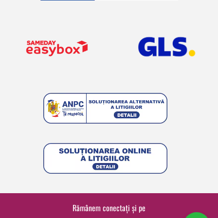
Rămânem conectați și pe