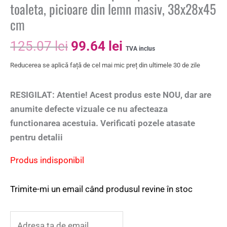
toaleta, picioare din lemn masiv, 38x28x45
cm
125.07
lei
99.64
lei
TVA inclus
Reducerea se aplică față de cel mai mic preț din ultimele 30 de zile
RESIGILAT: Atentie! Acest produs este NOU, dar are
anumite defecte vizuale ce nu afecteaza
functionarea acestuia. Verificati pozele atasate
pentru detalii
Produs indisponibil
Trimite-mi un email când produsul revine în stoc