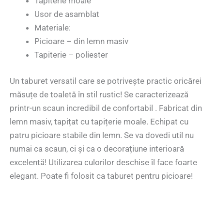
Tapiterie moale
Usor de asamblat
Materiale:
Picioare – din lemn masiv
Tapiterie – poliester
Un taburet versatil care se potrivește practic oricărei
măsuțe de toaletă în stil rustic! Se caracterizează
printr-un scaun incredibil de confortabil . Fabricat din
lemn masiv, tapițat cu tapițerie moale. Echipat cu
patru picioare stabile din lemn. Se va dovedi util nu
numai ca scaun, ci și ca o decorațiune interioară
excelentă! Utilizarea culorilor deschise îl face foarte
elegant. Poate fi folosit ca taburet pentru picioare!