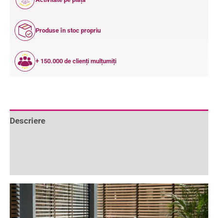
ANI
Produse în stoc propriu
+ 150.000 de clienți mulțumiți
Descriere
Informații suplimentare
Recenzii (0)