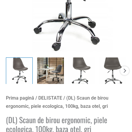
Prima pagină
/
DELISTATE
/ (DL) Scaun de birou
ergonomic, piele ecologica, 100kg, baza otel, gri
(DL) Scaun de birou ergonomic, piele
ecologica, 100kg, baza otel, gri