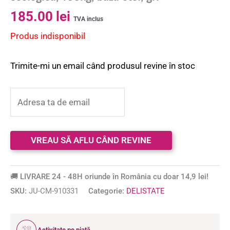
185.00
lei
TVA inclus
Produs indisponibil
Trimite-mi un email când produsul revine în stoc
🚚 LIVRARE 24 - 48H oriunde în România cu doar 14,9 lei!
SKU:
JU-CM-910331
Categorie:
DELISTATE
12
Activitate pe piață