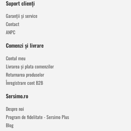
Suport clienți
Garanții și service
Contact
ANPC
Comenzi și livrare
Contul meu
Livrarea și plata comenzilor
Returnarea produselor
Înregistrare cont B2B
Sersimo.ro
Despre noi
Program de fidelitate - Sersimo Plus
Blog