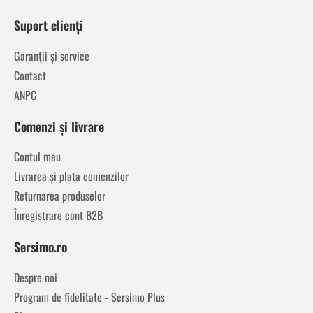
Suport clienți
Garanții și service
Contact
ANPC
Comenzi și livrare
Contul meu
Livrarea și plata comenzilor
Returnarea produselor
Înregistrare cont B2B
Sersimo.ro
Despre noi
Program de fidelitate - Sersimo Plus