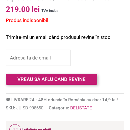
219.00
lei
TVA inclus
Produs indisponibil
Trimite-mi un email când produsul revine în stoc
🚚 LIVRARE 24 - 48H oriunde în România cu doar 14,9 lei!
SKU:
JU-SD-998650
Categorie:
DELISTATE
12
Activitate pe piață