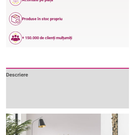
ANI
Produse în stoc propriu
+ 150.000 de clienți mulțumiți
Descriere
Informații suplimentare
Recenzii (0)