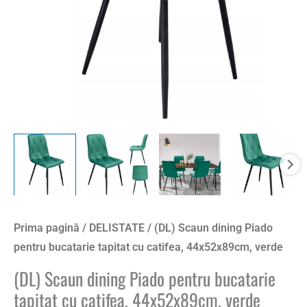
Prima pagină
/
DELISTATE
/ (DL) Scaun dining Piado
pentru bucatarie tapitat cu catifea, 44x52x89cm, verde
(DL) Scaun dining Piado pentru bucatarie
tapitat cu catifea, 44x52x89cm, verde