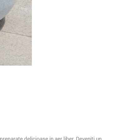
reparate delicioase in aer liber. Deveniti un