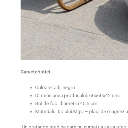
Caracteristici:
Culoare: alb, negru
Dimensiunea produsului: 60x60x42 cm.
Bol de foc: diametru 45,5 cm.
Materialul bolului MgO – placi de magneziu
Un gratar de gradina care nu numai ca va va oferi m