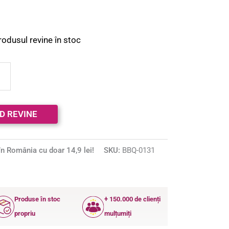
rodusul revine în stoc
n România cu doar 14,9 lei!
SKU:
BBQ-0131
Produse în stoc
+ 150.000 de clienți
propriu
mulțumiți