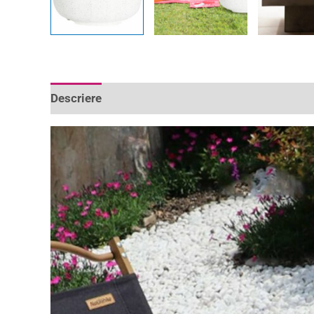
Descriere
Informații suplimentare
Recenzii 