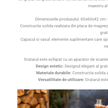
maestru al
Dimensiunile produsului: 60x60x42 cm: O 
Constructie solida realizata din placa de magneziu
grat
Capacul si vasul: elemente suplimentare care spor
va
Gratarul este echipat cu un aparator de scante
Design estetic:
Designul elegant al grata
Materiale durabile:
Constructia solida a 
Versatilitate de utilizare:
Gratarul este