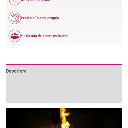
ANI
Produse în stoc propriu
+ 150.000 de clienți mulțumiți
Descriere
Informații suplimentare
Recenzii (0)