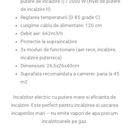
putere de incalzire I) / 2000 W (nivel de putere
de incalzire II)
Reglarea temperaturii (0-85 grade C)
Lungime cablu de alimentare: 120 cm
Debit aer: 662m3/h
Protectie la supraincalzire
3x moduri de functionare (aer rece, incalzire,
incalzire puternica)
Dimensiuni: 26,5x26x40cm
Suprafata recomandata a camerei: pana la 45
m2
Incalzitor electric cu putere mare si eficienta de
incalzire. Este perfect pentru incalzirea si uscarea
incaperilor mari – nu emite vapori de apa precum
incalzitoarele pe gaz.