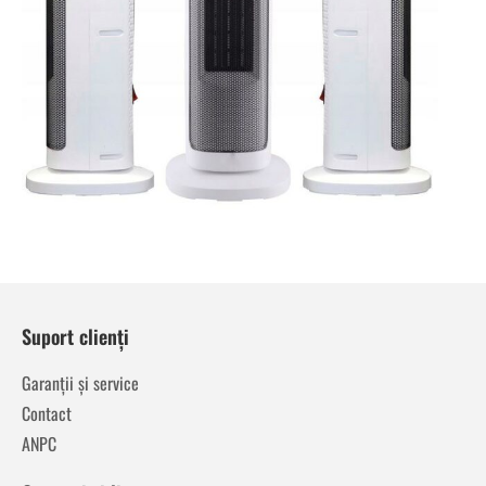
Suport clienți
Garanții și service
Contact
ANPC