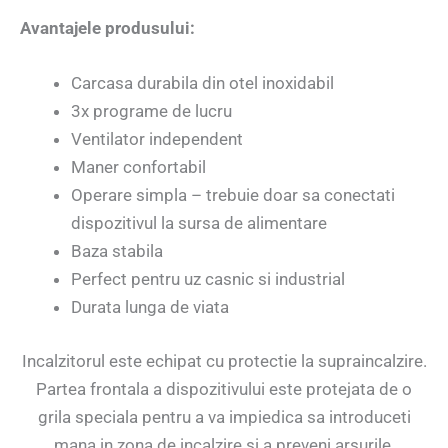
Avantajele produsului:
Carcasa durabila din otel inoxidabil
3x programe de lucru
Ventilator independent
Maner confortabil
Operare simpla – trebuie doar sa conectati
dispozitivul la sursa de alimentare
Baza stabila
Perfect pentru uz casnic si industrial
Durata lunga de viata
Incalzitorul este echipat cu protectie la supraincalzire.
Partea frontala a dispozitivului este protejata de o
grila speciala pentru a va impiedica sa introduceti
mana in zona de incalzire si a preveni arsurile.