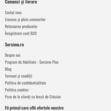
Comenzi și livrare
Contul meu
Livrarea și plata comenzilor
Returnarea produselor
Înregistrare cont B2B
Sersimo.ro
Despre noi
Program de fidelitate - Sersimo Plus
Blog
Termeni și condiții
Politica de confidentialitate
Politica cookies
Poze de la clienți cu brazii de Crăciun
Fii primul care află ofertele noastre