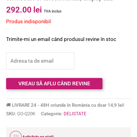
292.00
lei
TVA inclus
Produs indisponibil
Trimite-mi un email când produsul revine în stoc
🚚 LIVRARE 24 - 48H oriunde în România cu doar 14,9 lei!
SKU:
GO-Q20K
Categorie:
DELISTATE
12
Activitate pe piață