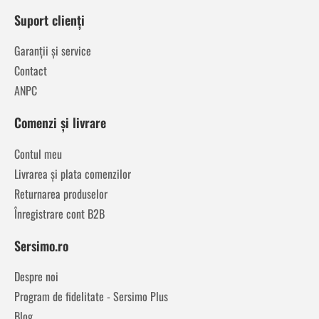
Suport clienți
Garanții și service
Contact
ANPC
Comenzi și livrare
Contul meu
Livrarea și plata comenzilor
Returnarea produselor
Înregistrare cont B2B
Sersimo.ro
Despre noi
Program de fidelitate - Sersimo Plus
Blog