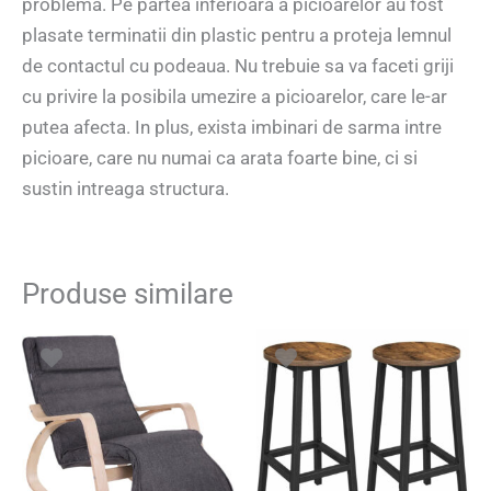
problema. Pe partea inferioara a picioarelor au fost
plasate terminatii din plastic pentru a proteja lemnul
de contactul cu podeaua. Nu trebuie sa va faceti griji
cu privire la posibila umezire a picioarelor, care le-ar
putea afecta. In plus, exista imbinari de sarma intre
picioare, care nu numai ca arata foarte bine, ci si
sustin intreaga structura.
Produse similare