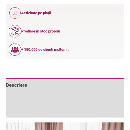
12
Activitate pe piață
ANI
Produse în stoc propriu
+ 150.000 de clienți mulțumiți
Descriere
Informații suplimentare
Recenzii (0)