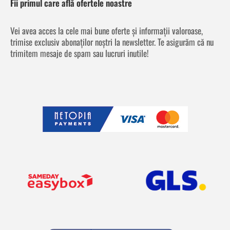
Fii primul care află ofertele noastre
Vei avea acces la cele mai bune oferte și informații valoroase,
trimise exclusiv abonaților noștri la newsletter. Te asigurăm că nu
trimitem mesaje de spam sau lucruri inutile!