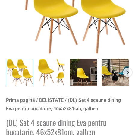
Prima pagină
/
DELISTATE
/ (DL) Set 4 scaune dining
Eva pentru bucatarie, 46x52x81cm, galben
(DL) Set 4 scaune dining Eva pentru
bucatarie, 46x52x81cm, galben