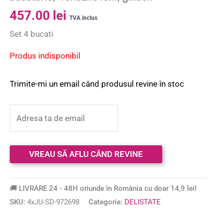
457.00
lei
TVA inclus
Set 4 bucati
Produs indisponibil
Trimite-mi un email când produsul revine în stoc
🚚 LIVRARE 24 - 48H oriunde în România cu doar 14,9 lei!
SKU:
4xJU-SD-972698
Categorie:
DELISTATE