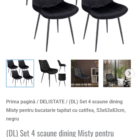
Prima pagină
/
DELISTATE
/ (DL) Set 4 scaune dining
Misty pentru bucatarie tapitat cu catifea, 53x63x83cm,
negru
(DL) Set 4 scaune dining Misty pentru