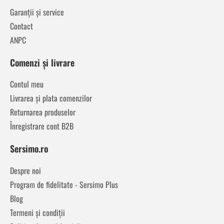
Garanții și service
Contact
ANPC
Comenzi și livrare
Contul meu
Livrarea și plata comenzilor
Returnarea produselor
Înregistrare cont B2B
Sersimo.ro
Despre noi
Program de fidelitate - Sersimo Plus
Blog
Termeni și condiții