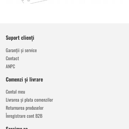
Suport clienți
Garanții și service
Contact
ANPC
Comenzi și livrare
Contul meu
Livrarea și plata comenzilor
Returnarea produselor
Înregistrare cont B2B
Sersimo.ro