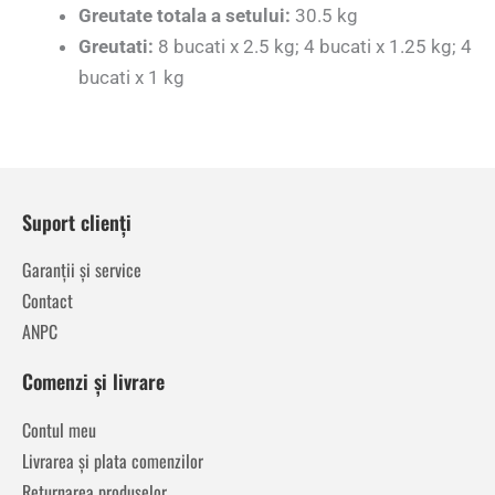
Greutate totala a setului:
30.5 kg
Greutati:
8 bucati x 2.5 kg; 4 bucati x 1.25 kg; 4
bucati x 1 kg
Suport clienți
Garanții și service
Contact
ANPC
Comenzi și livrare
Contul meu
Livrarea și plata comenzilor
Returnarea produselor