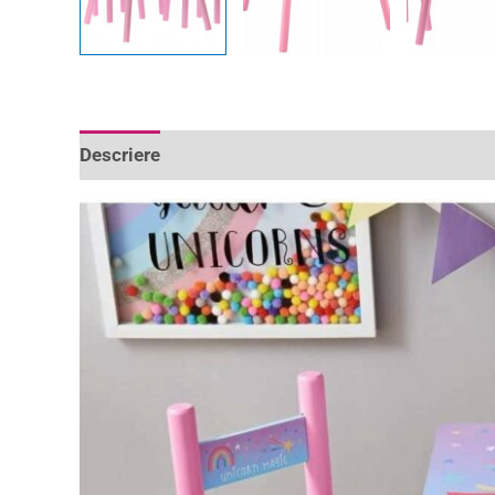
Descriere
Informații suplimentare
Recenzii 