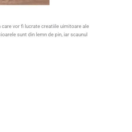
are vor fi lucrate creatiile uimitoare ale
ioarele sunt din lemn de pin, iar scaunul