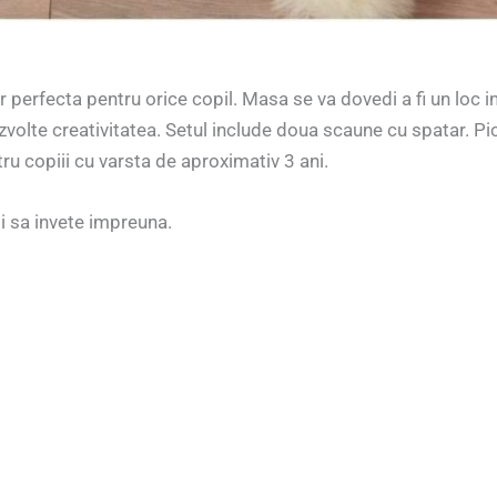
erfecta pentru orice copil. Masa se va dovedi a fi un loc in c
volte creativitatea. Setul include doua scaune cu spatar. Pic
ru copiii cu varsta de aproximativ 3 ani.
si sa invete impreuna.