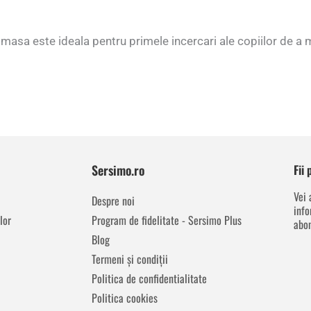
at masa este ideala pentru primele incercari ale copiilor de 
Sersimo.ro
Fii
Vei 
Despre noi
info
lor
Program de fidelitate - Sersimo Plus
abon
Blog
Termeni și condiții
Politica de confidentialitate
Politica cookies