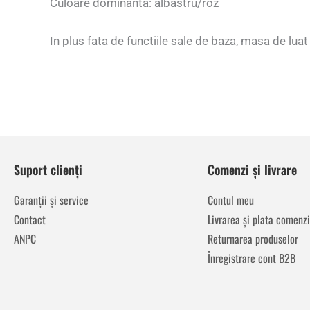
Culoare dominanta: albastru/roz
In plus fata de functiile sale de baza, masa de lu
Suport clienți
Comenzi și livrare
Garanții și service
Contul meu
Contact
Livrarea și plata comenzi
ANPC
Returnarea produselor
Înregistrare cont B2B