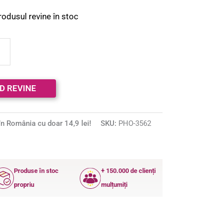
rodusul revine în stoc
n România cu doar 14,9 lei!
SKU:
PHO-3562
Produse în stoc
+ 150.000 de clienți
propriu
mulțumiți