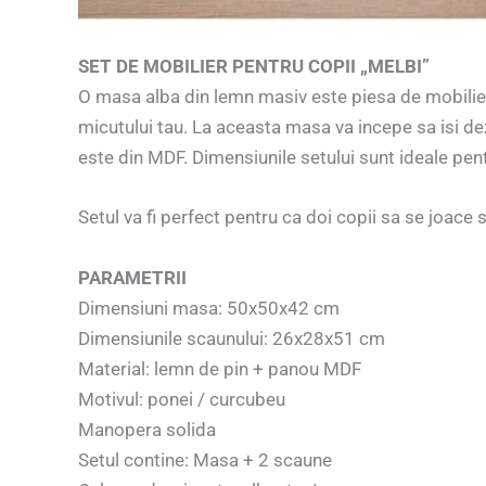
SET DE MOBILIER PENTRU COPII „MELBI”
O masa alba din lemn masiv este piesa de mobilier p
micutului tau. La aceasta masa va incepe sa isi dez
este din MDF. Dimensiunile setului sunt ideale pent
Setul va fi perfect pentru ca doi copii sa se joace 
PARAMETRII
Dimensiuni masa: 50x50x42 cm
Dimensiunile scaunului: 26x28x51 cm
Material: lemn de pin + panou MDF
Motivul: ponei / curcubeu
Manopera solida
Setul contine: Masa + 2 scaune