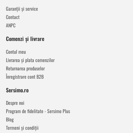
Garanții și service
Contact
ANPC
Comenzi și livrare
Contul meu
Livrarea și plata comenzilor
Returnarea produselor
Înregistrare cont B2B
Sersimo.ro
Despre noi
Program de fidelitate - Sersimo Plus
Blog
Termeni și condiții