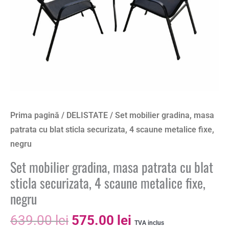
Prima pagină
/
DELISTATE
/ Set mobilier gradina, masa
patrata cu blat sticla securizata, 4 scaune metalice fixe,
negru
Set mobilier gradina, masa patrata cu blat
sticla securizata, 4 scaune metalice fixe,
negru
639.00
lei
575.00
lei
TVA inclus