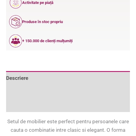
12
Activitate pe piață
ANI
Produse în stoc propriu
+ 150.000 de clienți mulțumiți
Descriere
Informații suplimentare
Recenzii (0)
Setul de mobilier este perfect pentru persoanele care
cauta o combinatie intre clasic si elegant. O forma