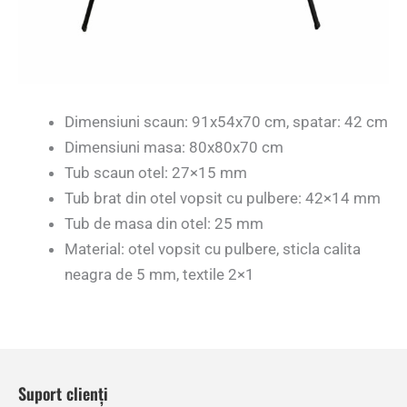
Dimensiuni scaun: 91x54x70 cm, spatar: 42 cm
Dimensiuni masa: 80x80x70 cm
Tub scaun otel: 27×15 mm
Tub brat din otel vopsit cu pulbere: 42×14 mm
Tub de masa din otel: 25 mm
Material: otel vopsit cu pulbere, sticla calita
neagra de 5 mm, textile 2×1
Suport clienți