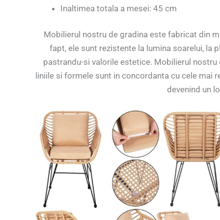
Inaltimea totala a mesei: 45 cm
Mobilierul nostru de gradina este fabricat din ma
fapt, ele sunt rezistente la lumina soarelui, l
pastrandu-si valorile estetice. Mobilierul nostru 
liniile si formele sunt in concordanta cu cele mai r
devenind un loc