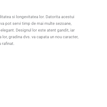
tatea si longevitatea lor. Datorita acestui
a va pot servi timp de mai multe sezoane,
elegant. Designul lor este atent gandit, iar
a lor, gradina dvs. va capata un nou caracter,
 rafinat.