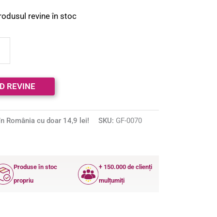
rodusul revine în stoc
n România cu doar 14,9 lei!
SKU:
GF-0070
Produse în stoc
+ 150.000 de clienți
propriu
mulțumiți