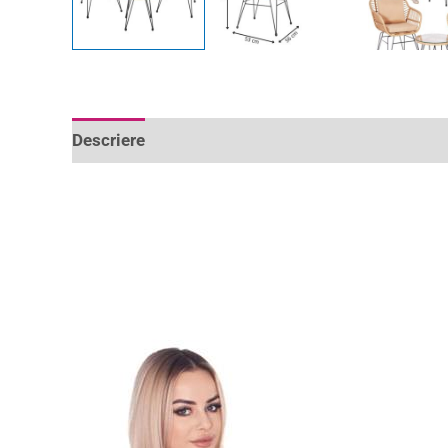
Descriere
Informații suplimentare
Recenzii 