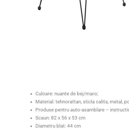
Culoare: nuante de bej/maro;
Material: tehnorattan, sticla calita, metal,
Produse pentru auto-asamblare – instructiu
Scaun: 82 x 56 x 53 cm
Diametru blat: 44 cm