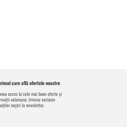
 primul care află ofertele noastre
avea acces la cele mai bune oferte și
rmații valoroase, trimise exclusiv
aților noștri la newsletter.