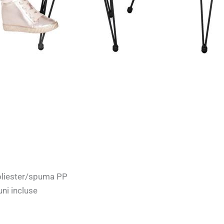
 poliester/spuma PP
ni incluse