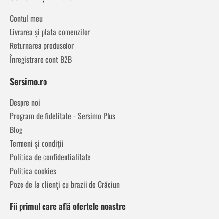
Contul meu
Livrarea și plata comenzilor
Returnarea produselor
Înregistrare cont B2B
Sersimo.ro
Despre noi
Program de fidelitate - Sersimo Plus
Blog
Termeni și condiții
Politica de confidentialitate
Politica cookies
Poze de la clienți cu brazii de Crăciun
Fii primul care află ofertele noastre