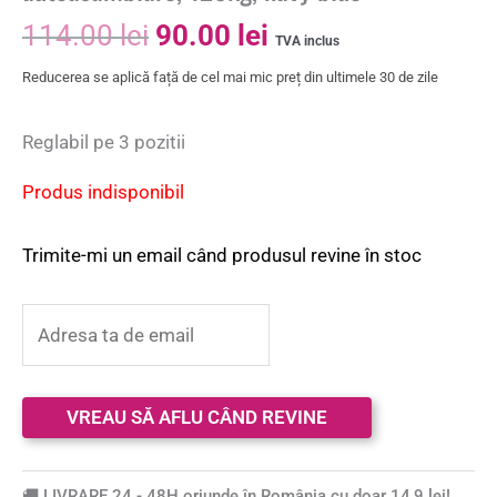
114.00
lei
90.00
lei
TVA inclus
Reducerea se aplică față de cel mai mic preț din ultimele 30 de zile
Reglabil pe 3 pozitii
Produs indisponibil
Trimite-mi un email când produsul revine în stoc
🚚 LIVRARE 24 - 48H oriunde în România cu doar 14,9 lei!