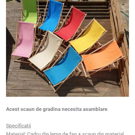
Acest scaun de gradina necesita asamblare
.
Specificatii
Material: Cadru din lemn de fag + scaun din material