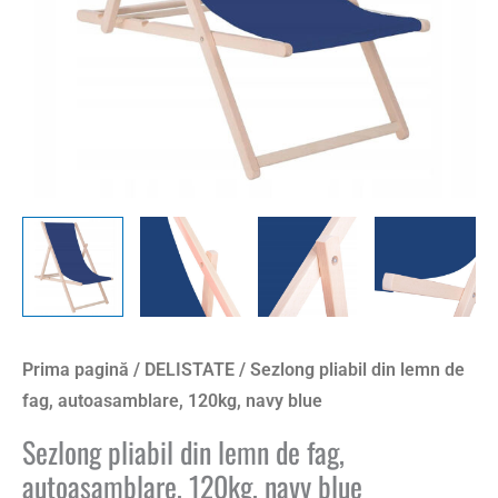
Prima pagină
/
DELISTATE
/ Sezlong pliabil din lemn de
fag, autoasamblare, 120kg, navy blue
Sezlong pliabil din lemn de fag,
autoasamblare, 120kg, navy blue