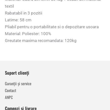
textil
Rabatabil in 3 pozitii
Latime: 58 cm
Pliabil pentru o portabilitate si o depozitare usoara
Material: Poliester: 100%
Greutate maxima recomandata: 120kg
Suport clienți
Garanții și service
Contact
ANPC
Comenzi și livrare