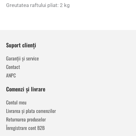
Greutatea raftului pliat: 2 kg
Suport clienți
Garanții și service
Contact
ANPC
Comenzi și livrare
Contul meu
Livrarea și plata comenzilor
Returnarea produselor
Înregistrare cont B2B