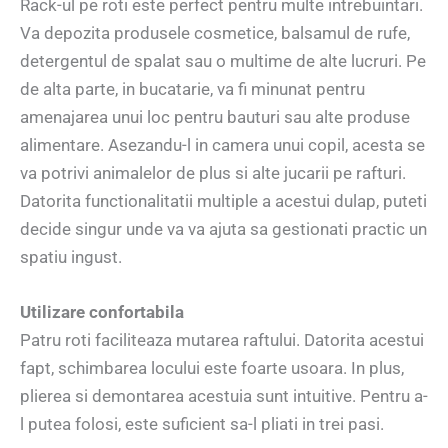
Rack-ul pe roti este perfect pentru multe intrebuintari.
Va depozita produsele cosmetice, balsamul de rufe,
detergentul de spalat sau o multime de alte lucruri. Pe
de alta parte, in bucatarie, va fi minunat pentru
amenajarea unui loc pentru bauturi sau alte produse
alimentare. Asezandu-l in camera unui copil, acesta se
va potrivi animalelor de plus si alte jucarii pe rafturi.
Datorita functionalitatii multiple a acestui dulap, puteti
decide singur unde va va ajuta sa gestionati practic un
spatiu ingust.
Utilizare confortabila
Patru roti faciliteaza mutarea raftului. Datorita acestui
fapt, schimbarea locului este foarte usoara. In plus,
plierea si demontarea acestuia sunt intuitive. Pentru a-
l putea folosi, este suficient sa-l pliati in trei pasi.