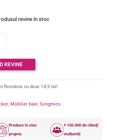
rodusul revine în stoc
n România cu doar 14,9 lei!
ocker
,
Mobilier baie
,
Songmics
Produse în stoc
+ 150.000 de clienți
propriu
mulțumiți