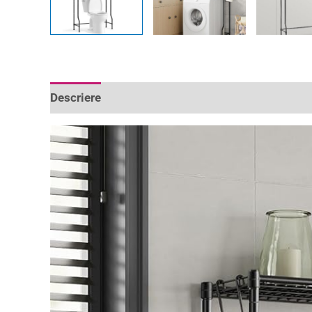
Descriere
Informații suplimentare
Recenzii 