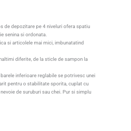
os de depozitare pe 4 niveluri ofera spatiu
aie senina si ordonata.
ica si articolele mai mici, imbunatatind
altimi diferite, de la sticle de sampon la
e barele inferioare reglabile se potrivesc unei
it pentru o stabilitate sporita, cuplat cu
 nevoie de suruburi sau chei. Pur si simplu