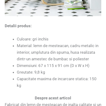
Detalii produs:
Culoare: gri inchis
Material: lemn de mesteacan, cadru metalic in
interior, umplutura din spuma, husa realizata
dintr-un amestec de bumbac si poliester
Dimensiuni: 67 x 115 x 91 cm (D x W x H)
Greutate: 9,8 kg
Capacitate maxima de incarcare statica: 150
kg
Despre acest articol
Fabricat din lemn de mesteacan de inalta calitate si un