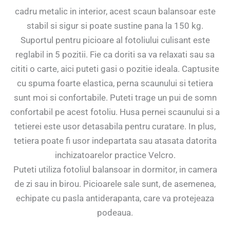
cadru metalic in interior, acest scaun balansoar este
stabil si sigur si poate sustine pana la 150 kg.
Suportul pentru picioare al fotoliului culisant este
reglabil in 5 pozitii. Fie ca doriti sa va relaxati sau sa
cititi o carte, aici puteti gasi o pozitie ideala. Captusite
cu spuma foarte elastica, perna scaunului si tetiera
sunt moi si confortabile. Puteti trage un pui de somn
confortabil pe acest fotoliu. Husa pernei scaunului si a
tetierei este usor detasabila pentru curatare. In plus,
tetiera poate fi usor indepartata sau atasata datorita
inchizatoarelor practice Velcro.
Puteti utiliza fotoliul balansoar in dormitor, in camera
de zi sau in birou. Picioarele sale sunt, de asemenea,
echipate cu pasla antiderapanta, care va protejeaza
podeaua.