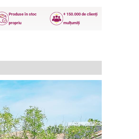
Produse în stoc
+ 150.000 de clienți
propriu
mulțumiți