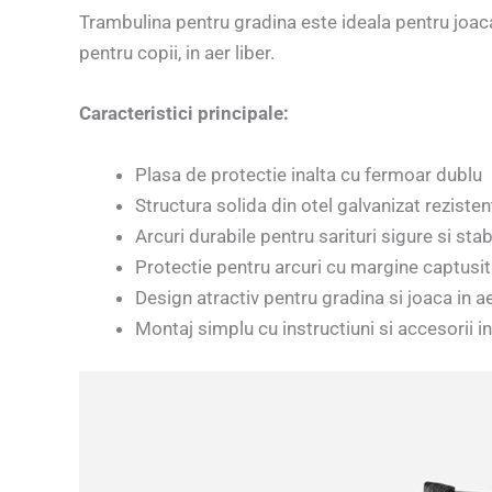
Trambulina pentru gradina este ideala pentru joaca 
pentru copii, in aer liber.
Caracteristici principale:
Plasa de protectie inalta cu fermoar dublu
Structura solida din otel galvanizat rezisten
Arcuri durabile pentru sarituri sigure si stab
Protectie pentru arcuri cu margine captusi
Design atractiv pentru gradina si joaca in ae
Montaj simplu cu instructiuni si accesorii i