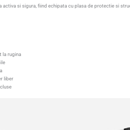
activa si sigura, fiind echipata cu plasa de protectie si stru
t la rugina
ile
ta
r liber
ncluse