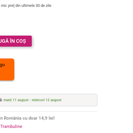
mic preț din ultimele 30 de zile
UGĂ ÎN COȘ
tă:
marți 11 august - miercuri 12 august
n România cu doar 14,9 lei!
:
Trambuline