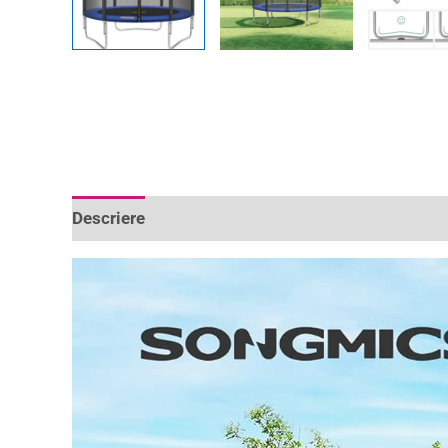
Descriere
Informații suplimentare
Recenzii 