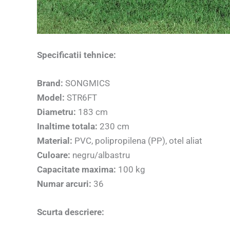
Specificatii tehnice:
Brand:
SONGMICS
Model:
STR6FT
Diametru:
183 cm
Inaltime totala:
230 cm
Material:
PVC, polipropilena (PP), otel aliat
Culoare:
negru/albastru
Capacitate maxima:
100 kg
Numar arcuri:
36
Scurta descriere: