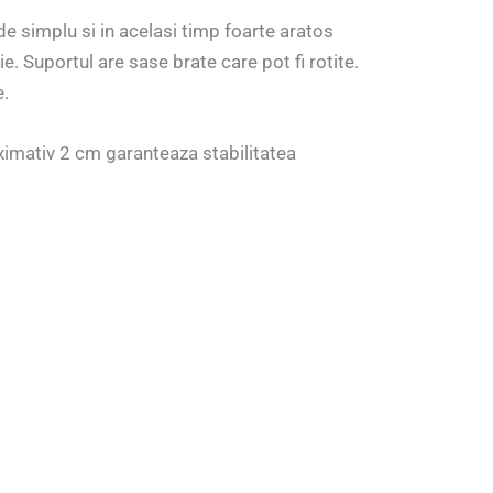
e simplu si in acelasi timp foarte aratos
 Suportul are sase brate care pot fi rotite.
e.
ximativ 2 cm garanteaza stabilitatea