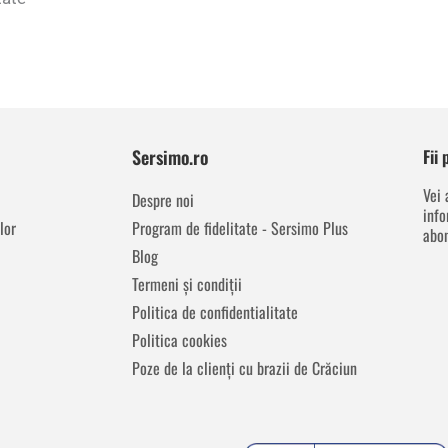
Sersimo.ro
Fii
Vei 
Despre noi
info
lor
Program de fidelitate - Sersimo Plus
abon
Blog
Termeni și condiții
Politica de confidentialitate
Politica cookies
Poze de la clienți cu brazii de Crăciun