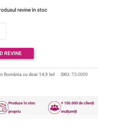
rodusul revine în stoc
n România cu doar 14,9 lei!
SKU:
TS-0009
Produse în stoc
+ 150.000 de clienți
propriu
mulțumiți