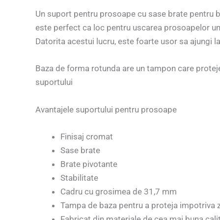
Un suport pentru prosoape cu sase brate pentru bai
este perfect ca loc pentru uscarea prosoapelor ume
Datorita acestui lucru, este foarte usor sa ajungi l
Baza de forma rotunda are un tampon care protejea
suportului
Avantajele suportului pentru prosoape
Finisaj cromat
Sase brate
Brate pivotante
Stabilitate
Cadru cu grosimea de 31,7 mm
Tampa de baza pentru a proteja impotriva zga
Fabricat din materiale de cea mai buna cali