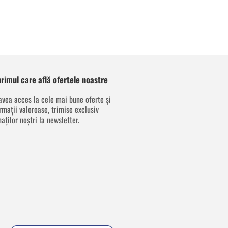
 primul care află ofertele noastre
avea acces la cele mai bune oferte și
rmații valoroase, trimise exclusiv
aților noștri la newsletter.