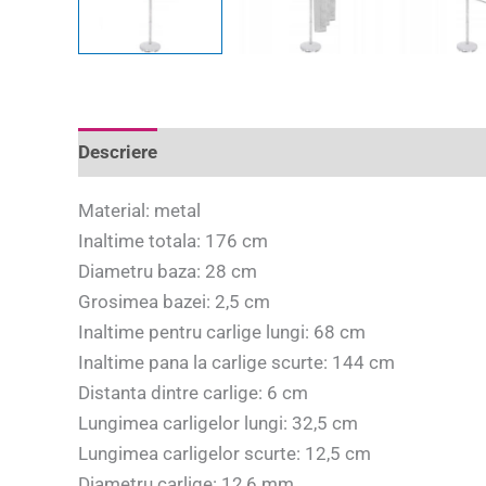
Descriere
Informații suplimentare
Recenzii 
Material: metal
Inaltime totala: 176 cm
Diametru baza: 28 cm
Grosimea bazei: 2,5 cm
Inaltime pentru carlige lungi: 68 cm
Inaltime pana la carlige scurte: 144 cm
Distanta dintre carlige: 6 cm
Lungimea carligelor lungi: 32,5 cm
Lungimea carligelor scurte: 12,5 cm
Diametru carlige: 12,6 mm