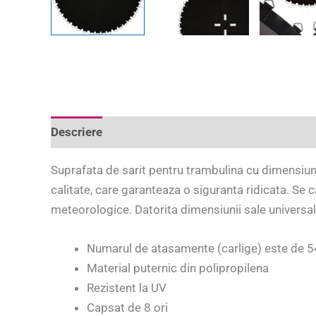
Descriere
Informații suplimentare
Recenzii 
Suprafata de sarit pentru trambulina cu dimensiune
calitate, care garanteaza o siguranta ridicata. Se 
meteorologice. Datorita dimensiunii sale universa
Numarul de atasamente (carlige) este de 5
Material puternic din polipropilena­
Rezistent la UV
Capsat de 8 ori