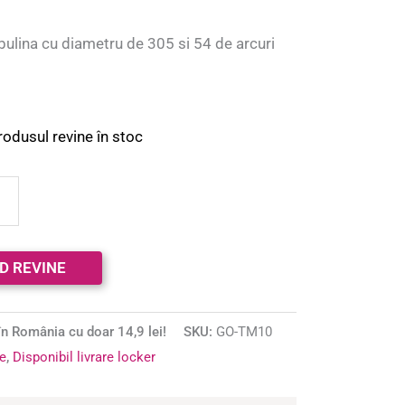
bulina cu diametru de 305 si 54 de arcuri
rodusul revine în stoc
n România cu doar 14,9 lei!
SKU:
GO-TM10
ne
,
Disponibil livrare locker