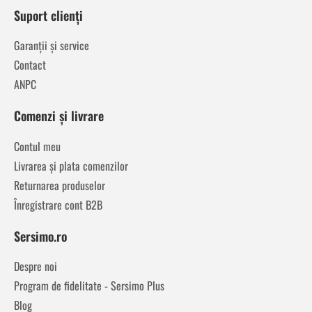
Suport clienți
Garanții și service
Contact
ANPC
Comenzi și livrare
Contul meu
Livrarea și plata comenzilor
Returnarea produselor
Înregistrare cont B2B
Sersimo.ro
Despre noi
Program de fidelitate - Sersimo Plus
Blog