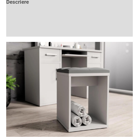
Descriere
Informații suplimentare
Recenzii (1)