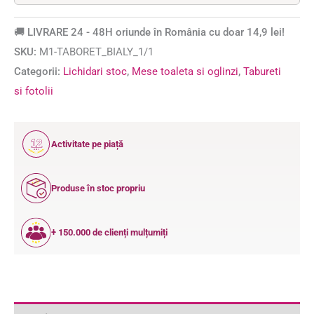
🚚 LIVRARE 24 - 48H oriunde în România cu doar 14,9 lei!
SKU:
M1-TABORET_BIALY_1/1
Categorii:
Lichidari stoc
,
Mese toaleta si oglinzi
,
Tabureti
si fotolii
12
Activitate pe piață
ANI
Produse în stoc propriu
+ 150.000 de clienți mulțumiți