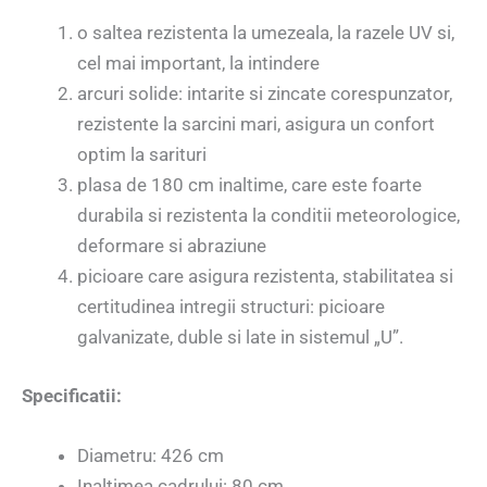
o saltea rezistenta la umezeala, la razele UV si,
cel mai important, la intindere
arcuri solide: intarite si zincate corespunzator,
rezistente la sarcini mari, asigura un confort
optim la sarituri
plasa de 180 cm inaltime, care este foarte
durabila si rezistenta la conditii meteorologice,
deformare si abraziune
picioare care asigura rezistenta, stabilitatea si
certitudinea intregii structuri: picioare
galvanizate, duble si late in sistemul „U”.
Specificatii:
Diametru: 426 cm
Inaltimea cadrului: 80 cm