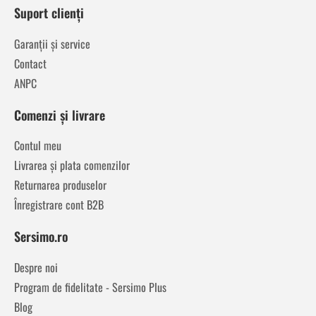
Suport clienți
Garanții și service
Contact
ANPC
Comenzi și livrare
Contul meu
Livrarea și plata comenzilor
Returnarea produselor
Înregistrare cont B2B
Sersimo.ro
Despre noi
Program de fidelitate - Sersimo Plus
Blog