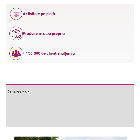
12
Activitate pe piață
ANI
Produse în stoc propriu
+ 150.000 de clienți mulțumiți
Descriere
Informații suplimentare
Recenzii (0)