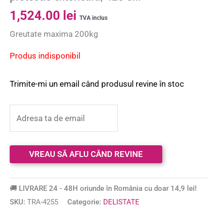
1,524.00
lei
TVA inclus
Greutate maxima 200kg
Produs indisponibil
Trimite-mi un email când produsul revine în stoc
🚚 LIVRARE 24 - 48H oriunde în România cu doar 14,9 lei!
SKU:
TRA-4255
Categorie:
DELISTATE