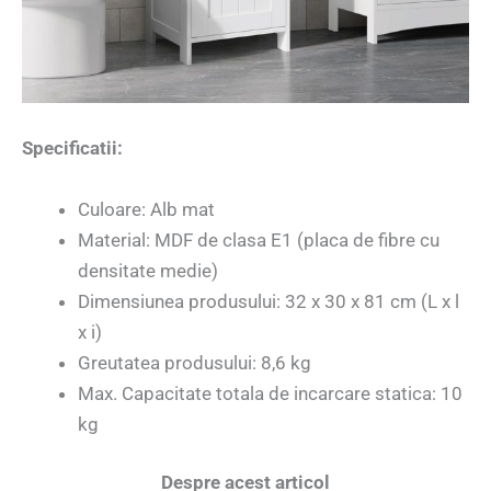
Specificatii:
Culoare: Alb mat
Material: MDF de clasa E1 (placa de fibre cu
densitate medie)
Dimensiunea produsului: 32 x 30 x 81 cm (L x l
x i)
Greutatea produsului: 8,6 kg
Max. Capacitate totala de incarcare statica: 10
kg
Despre acest articol