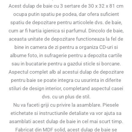
Acest dulap de baie cu 3 sertare de 30 x 32 x 81 cm
ocupa putin spatiu pe podea, dar ofera suficient
spatiu de depozitare pentru articolele dvs. de baie,
cum ar fi hartia igienica si parfumul. Dincolo de baie,
aceasta unitate de depozitare functioneaza la fel de
bine in camera de zi pentru a organiza CD-uri si
albume foto, in sufragerie pentru a depozita cartile
sau in bucatarie pentru a gazdui sticle si borcane.
Aspectul complet alb al acestui dulap de depozitare
pentru baie se poate integra cu usurinta in diferite
stiluri de design interior, completand aspectul casei
dvs. cu un plus de stil.
Nu va faceti griji cu privire la asamblare. Piesele
etichetate si instructiunile detaliate va vor ajuta sa
asamblati acest dulap de baie in cel mai scurt timp.
Fabricat din MDF solid, acest dulap de baie se