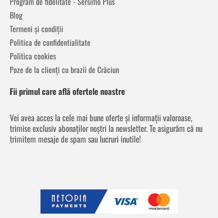
Program de fidelitate - Sersimo Plus
Blog
Termeni și condiții
Politica de confidentialitate
Politica cookies
Poze de la clienți cu brazii de Crăciun
Fii primul care află ofertele noastre
Vei avea acces la cele mai bune oferte și informații valoroase,
trimise exclusiv abonaților noștri la newsletter. Te asigurăm că nu
trimitem mesaje de spam sau lucruri inutile!