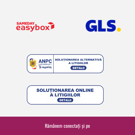
Rămânem conectați și pe