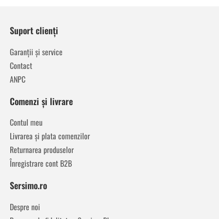
Suport clienți
Garanții și service
Contact
ANPC
Comenzi și livrare
Contul meu
Livrarea și plata comenzilor
Returnarea produselor
Înregistrare cont B2B
Sersimo.ro
Despre noi