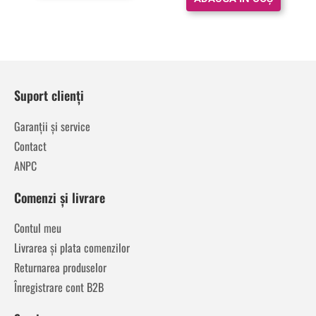
Suport clienți
Garanții și service
Contact
ANPC
Comenzi și livrare
Contul meu
Livrarea și plata comenzilor
Returnarea produselor
Înregistrare cont B2B