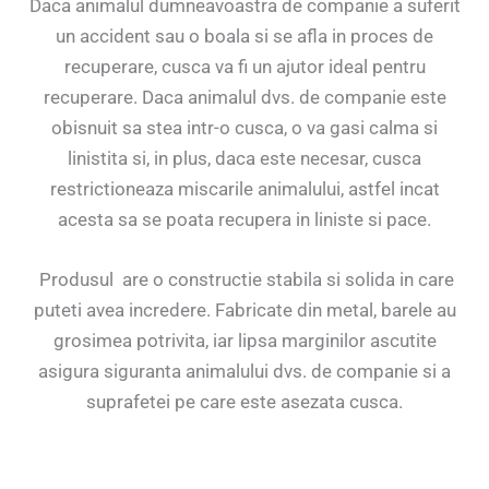
Daca animalul dumneavoastra de companie a suferit
un accident sau o boala si se afla in proces de
recuperare, cusca va fi un ajutor ideal pentru
recuperare. Daca animalul dvs. de companie este
obisnuit sa stea intr-o cusca, o va gasi calma si
linistita si, in plus, daca este necesar, cusca
restrictioneaza miscarile animalului, astfel incat
acesta sa se poata recupera in liniste si pace.
Produsul are o constructie stabila si solida in care
puteti avea incredere. Fabricate din metal, barele au
grosimea potrivita, iar lipsa marginilor ascutite
asigura siguranta animalului dvs. de companie si a
suprafetei pe care este asezata cusca.