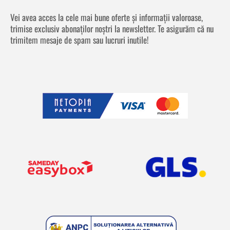
Vei avea acces la cele mai bune oferte și informații valoroase,
trimise exclusiv abonaților noștri la newsletter. Te asigurăm că nu
trimitem mesaje de spam sau lucruri inutile!