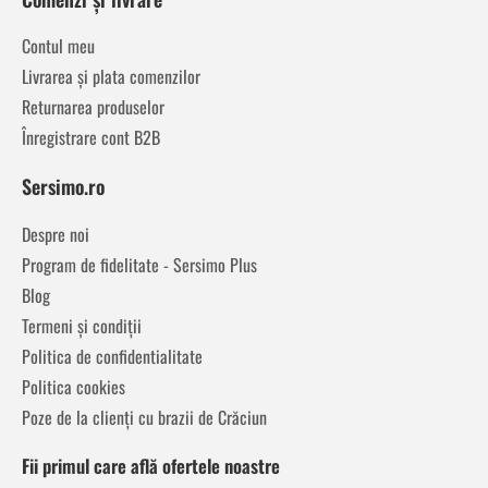
Contul meu
Livrarea și plata comenzilor
Returnarea produselor
Înregistrare cont B2B
Sersimo.ro
Despre noi
Program de fidelitate - Sersimo Plus
Blog
Termeni și condiții
Politica de confidentialitate
Politica cookies
Poze de la clienți cu brazii de Crăciun
Fii primul care află ofertele noastre