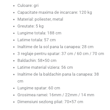
Culoare: gri
Capacitate maxima de incarcare: 120 kg
Material: poliester, metal
Greutate: 5 kg
Lungime totala: 188 cm
Latime totala: 57 cm
Inaltime de la sol pana la canapea: 28 cm
3 reglaje pentru spatar: 37 cm / 60 cm / 70 cm
Baldachin: 58×50 cm
Latime material viziera: 56 cm
Inaltime de la baldachin pana la canapea: 38
cm
Lungime spatar: 60 cm
Grosimea ramei: 16mm / 22mm / 14 mm
Dimensiuni sezlong pliat: 70×57 cm